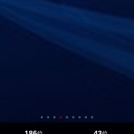
186
43
位
位